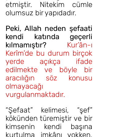
etmiştir. Nitekim cümle 
olumsuz bir yapıdadır.
Peki, Allah neden şefaati 
kendi katında geçerli 
kılmamıştır?
Kur’ân-ı 
Kerîm’de bu durum birçok 
yerde açıkça ifade 
edilmekte ve böyle bir 
aracılığın söz konusu 
olmayacağı 
vurgulanmaktadır.
“Şefaat” kelimesi, “şef” 
kökünden türemiştir ve bir 
kimsenin kendi başına 
kurtulma imkânı yokken, 