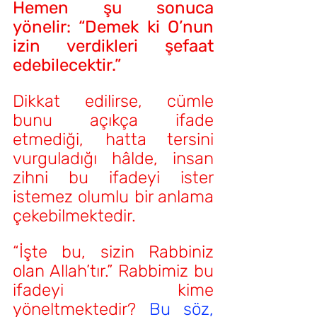
Hemen şu sonuca 
yönelir: “Demek ki O’nun 
izin verdikleri şefaat 
edebilecektir.”
Dikkat edilirse, cümle 
bunu açıkça ifade 
etmediği, hatta tersini 
vurguladığı hâlde, insan 
zihni bu ifadeyi ister 
istemez olumlu bir anlama 
çekebilmektedir.
“İşte bu, sizin Rabbiniz 
olan Allah’tır.” Rabbimiz bu 
ifadeyi kime 
yöneltmektedir? 
Bu söz, 