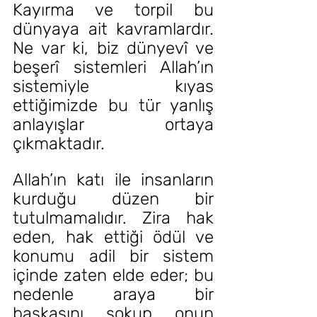
Kayırma ve torpil bu 
dünyaya ait kavramlardır. 
Ne var ki, biz dünyevî ve 
beşerî sistemleri Allah’ın 
sistemiyle kıyas 
ettiğimizde bu tür yanlış 
anlayışlar ortaya 
çıkmaktadır.
Allah’ın katı ile insanların 
kurduğu düzen bir 
tutulmamalıdır. Zira hak 
eden, hak ettiği ödül ve 
konumu adil bir sistem 
içinde zaten elde eder; bu 
nedenle araya bir 
başkasını sokup onun 