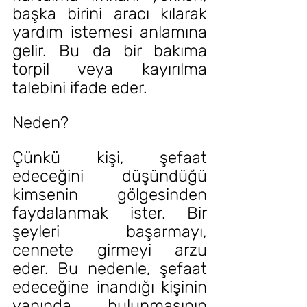
başka birini aracı kılarak 
yardım istemesi anlamına 
gelir. Bu da bir bakıma 
torpil veya kayırılma 
talebini ifade eder.
Neden?
Çünkü kişi, şefaat 
edeceğini düşündüğü 
kimsenin gölgesinden 
faydalanmak ister. Bir 
şeyleri başarmayı, 
cennete girmeyi arzu 
eder. Bu nedenle, şefaat 
edeceğine inandığı kişinin 
yanında bulunmasının 