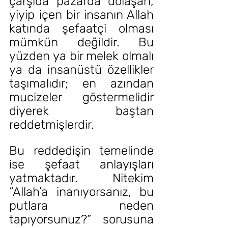
çarşıda pazarda dolaşan, 
yiyip içen bir insanın Allah 
katında şefaatçi olması 
mümkün değildir. Bu 
yüzden ya bir melek olmalı 
ya da insanüstü özellikler 
taşımalıdır; en azından 
mucizeler göstermelidir 
diyerek baştan 
reddetmişlerdir.
Bu reddedişin temelinde 
ise şefaat anlayışları 
yatmaktadır. Nitekim 
“Allah’a inanıyorsanız, bu 
putlara neden 
tapıyorsunuz?” sorusuna 