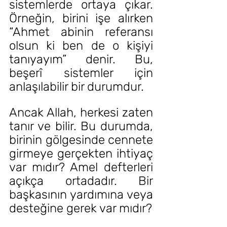
sistemlerde ortaya çıkar. 
Örneğin, birini işe alırken 
“Ahmet abinin referansı 
olsun ki ben de o kişiyi 
tanıyayım” denir. Bu, 
beşerî sistemler için 
anlaşılabilir bir durumdur.
Ancak Allah, herkesi zaten 
tanır ve bilir. Bu durumda, 
birinin gölgesinde cennete 
girmeye gerçekten ihtiyaç 
var mıdır? Amel defterleri 
açıkça ortadadır. Bir 
başkasının yardımına veya 
desteğine gerek var mıdır?