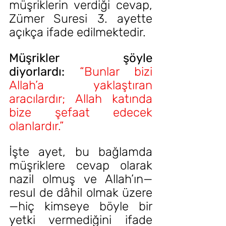
müşriklerin verdiği cevap, 
Zümer Suresi 3. ayette 
açıkça ifade edilmektedir.
Müşrikler şöyle 
diyorlardı:
“Bunlar bizi 
Allah’a yaklaştıran 
aracılardır; Allah katında 
bize şefaat edecek 
olanlardır.”
İşte ayet, bu bağlamda 
müşriklere cevap olarak 
nazil olmuş ve Allah’ın—
resul de dâhil olmak üzere
—hiç kimseye böyle bir 
yetki vermediğini ifade 