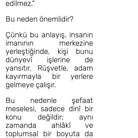
edilmez.”
Bu neden önemlidir? 
Çünkü bu anlayış, insanın 
imanının merkezine 
yerleştiğinde, kişi bunu 
dünyevî işlerine de 
yansıtır. Rüşvetle, adam 
kayırmayla bir yerlere 
gelmeye çalışır.
Bu nedenle şefaat 
meselesi, sadece dinî bir 
konu değildir; aynı 
zamanda ahlâkî ve 
toplumsal bir boyuta da 