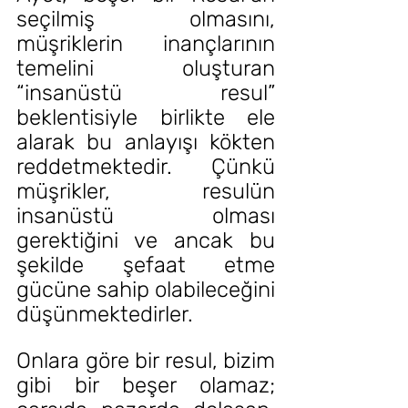
seçilmiş olmasını, 
müşriklerin inançlarının 
temelini oluşturan 
“insanüstü resul” 
beklentisiyle birlikte ele 
alarak bu anlayışı kökten 
reddetmektedir. Çünkü 
müşrikler, resulün 
insanüstü olması 
gerektiğini ve ancak bu 
şekilde şefaat etme 
gücüne sahip olabileceğini 
düşünmektedirler.
Onlara göre bir resul, bizim 
gibi bir beşer olamaz; 