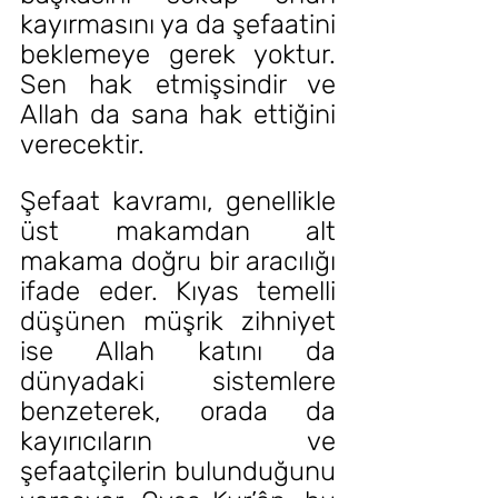
kayırmasını ya da şefaatini 
beklemeye gerek yoktur. 
Sen hak etmişsindir ve 
Allah da sana hak ettiğini 
verecektir.
Şefaat kavramı, genellikle 
üst makamdan alt 
makama doğru bir aracılığı 
ifade eder. Kıyas temelli 
düşünen müşrik zihniyet 
ise Allah katını da 
dünyadaki sistemlere 
benzeterek, orada da 
kayırıcıların ve 
şefaatçilerin bulunduğunu 