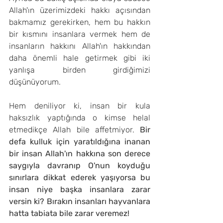
Allah'ın üzerimizdeki hakkı açısından 
bakmamız gerekirken, hem bu hakkın 
bir kısmını insanlara vermek hem de 
insanların hakkını Allah'ın hakkından 
daha önemli hale getirmek gibi iki 
yanlışa birden girdiğimizi 
düşünüyorum.
Hem deniliyor ki, insan bir kula 
haksızlık yaptığında o kimse helal 
etmedikçe Allah bile affetmiyor. 
Bir 
defa kulluk için yaratıldığına inanan 
bir insan Allah'ın hakkına son derece 
saygıyla davranıp O'nun koyduğu 
sınırlara dikkat ederek yaşıyorsa bu 
insan niye başka insanlara zarar 
versin ki? Bırakın insanları hayvanlara 
hatta tabiata bile zarar veremez!