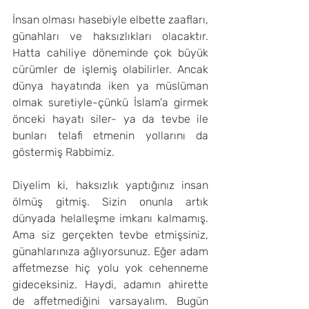
İnsan olması hasebiyle elbette zaafları, 
günahları ve haksızlıkları olacaktır. 
Hatta cahiliye döneminde çok büyük 
cürümler de işlemiş olabilirler. Ancak 
dünya hayatında iken ya müslüman 
olmak suretiyle-çünkü İslam'a girmek 
önceki hayatı siler- ya da tevbe ile 
bunları telafi etmenin yollarını da 
göstermiş Rabbimiz.
Diyelim ki, haksızlık yaptığınız insan 
ölmüş gitmiş. Sizin onunla artık 
dünyada helalleşme imkanı kalmamış. 
Ama siz gerçekten tevbe etmişsiniz, 
günahlarınıza ağlıyorsunuz. Eğer adam 
affetmezse hiç yolu yok cehenneme 
gideceksiniz. Haydi, adamın ahirette 
de affetmediğini varsayalım. Bugün 