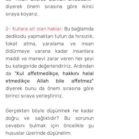
diyerek önem sırasına göre ikinci 
sıraya koyarız.
2- Kullara ait olan haklar: 
Bu bağlamda 
dedikodu yapmaktan tutun da hırsızlık, 
tokat atma, yaralama ve insan 
öldürmeye varana kadar insanlara 
maddi ve manevi zarar veren her şeyi 
bu kategoride değerlendiririz. Ardından 
da 
"Kul affetmedikçe, hakkını helal 
etmedikçe Allah bile affetmez" 
diyerek bunu da önem sırasına göre 
birinci sıraya yerleştiririz.
Gerçekten böyle düşünmek ne kadar 
doğru ve sağlıklıdır? Bu sorunun 
cevabını bulmak için öncelikle şu 
hususlar üzerinde düşünelim: