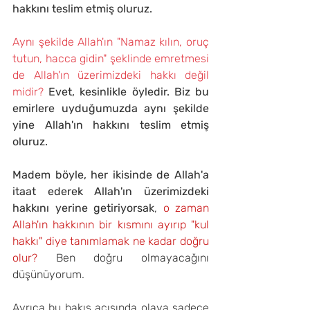
hakkını teslim etmiş oluruz.
Aynı şekilde Allah'ın "Namaz kılın, oruç 
tutun, hacca gidin" şeklinde emretmesi 
de Allah'ın üzerimizdeki hakkı değil 
midir? 
Evet, kesinlikle öyledir. Biz bu 
emirlere uyduğumuzda aynı şekilde 
yine Allah'ın hakkını teslim etmiş 
oluruz.
Madem böyle, her ikisinde de Allah'a 
itaat ederek Allah'ın üzerimizdeki 
hakkını yerine getiriyorsak
,
 o zaman 
Allah'ın hakkının bir kısmını ayırıp "kul 
hakkı" diye tanımlamak ne kadar doğru 
olur?
 Ben doğru olmayacağını 
düşünüyorum.
Ayrıca bu bakış açısında olaya sadece 