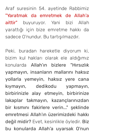
Araf suresinin 54. ayetinde Rabbimiz 
"Yaratmak da emretmek de Allah'a 
aittir"
 buyuruyor. Yani bizi Allah 
yarattığı için bize emretme hakkı da 
sadece O'nundur. Bu tartışılmazdır.
Peki, buradan hareketle diyorum ki, 
bizim kul hakları olarak ele aldığımız 
konularda 
Allah'ın bizlere "Hırsızlık 
yapmayın, insanların mallarını haksız 
yollarla yemeyin, haksız yere cana 
kıymayın, dedikodu yapmayın, 
birbirinizle alay etmeyin, birbirinize 
lakaplar takmayın, kazançlarınızdan 
bir kısmını fakirlere verin..." şeklinde 
emretmesi Allah'ın üzerimizdeki hakkı 
değil midir?
 Evet, kesinlikle öyledir. 
Biz 
bu konularda Allah'a uyarsak O'nun 