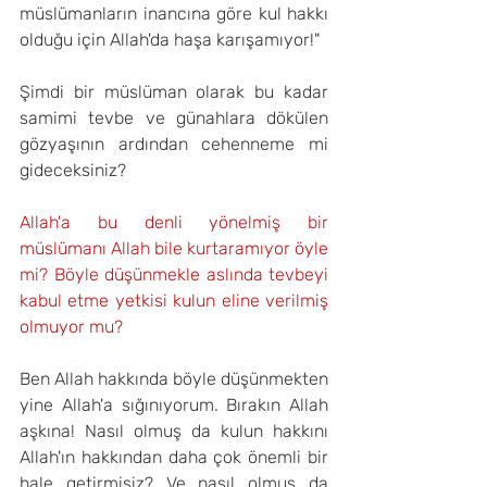
müslümanların inancına göre kul hakkı 
olduğu için Allah'da haşa karışamıyor!"
Şimdi bir müslüman olarak bu kadar 
samimi tevbe ve günahlara dökülen 
gözyaşının ardından cehenneme mi 
gideceksiniz?
Allah'a bu denli yönelmiş bir 
müslümanı Allah bile kurtaramıyor öyle 
mi? Böyle düşünmekle aslında tevbeyi 
kabul etme yetkisi kulun eline verilmiş 
olmuyor mu?
Ben Allah hakkında böyle düşünmekten 
yine Allah'a sığınıyorum. Bırakın Allah 
aşkına! Nasıl olmuş da kulun hakkını 
Allah'ın hakkından daha çok önemli bir 
hale getirmişiz? Ve nasıl olmuş da 