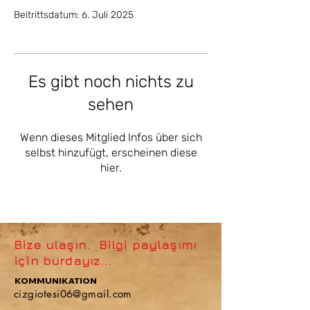
Beitrittsdatum: 6. Juli 2025
Es gibt noch nichts zu
sehen
Wenn dieses Mitglied Infos über sich
selbst hinzufügt, erscheinen diese
hier.
Bize ulaşın. Bilgi paylaşımı
için burdayız...
KOMMUNIKATION
cizgiotesi06@gmail.com