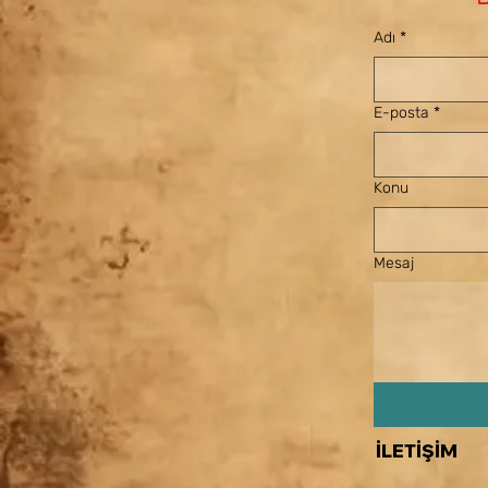
Adı
*
E-posta
*
Konu
Mesaj
İLETİŞİM