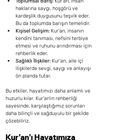
Toplumsal Barış:
 Kur'an, insan 
haklarına saygı, hoşgörü ve 
kardeşlik duygusunu teşvik eder. 
Bu da toplumda barışın temelidir.
Kişisel Gelişim:
 Kur'an, insanın 
kendini tanıması, nefsini terbiye 
etmesi ve ruhunu arındırması için 
rehberlik eder.
Sağlıklı İlişkiler:
 Kur'an, aile içi 
ilişkilerde sevgi, saygı ve anlayışı 
ön planda tutar.
Bu etkiler, hayatımızı daha anlamlı ve 
huzurlu kılar. Kur'an'ın rehberliği 
sayesinde, karşılaştığımız sorunları 
daha bilinçli ve sağduyulu bir şekilde 
çözebiliriz.
Kur'an'ı Hayatımıza 