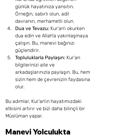
günlük hayatınıza yansıtın. 
Örneğin, sabırlı olun, adil 
davranın, merhametli olun.
Dua ve Tevazu:
 Kur'an'ı okurken 
dua edin ve Allah'a yakınlaşmaya 
çalışın. Bu, manevi bağınızı 
güçlendirir.
Topluluklarla Paylaşın:
 Kur'an 
bilgilerinizi aile ve 
arkadaşlarınızla paylaşın. Bu, hem 
sizin hem de çevrenizin faydasına 
olur.
Bu adımlar, Kur'an'ın hayatımızdaki 
etkisini artırır ve bizi daha bilinçli bir 
Müslüman yapar.
Manevi Yolculukta 