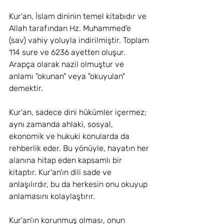
Kur'an, İslam dininin temel kitabıdır ve 
Allah tarafından Hz. Muhammed'e 
(sav) vahiy yoluyla indirilmiştir. Toplam 
114 sure ve 6236 ayetten oluşur. 
Arapça olarak nazil olmuştur ve 
anlamı "okunan" veya "okuyulan" 
demektir.
Kur'an, sadece dini hükümler içermez; 
aynı zamanda ahlaki, sosyal, 
ekonomik ve hukuki konularda da 
rehberlik eder. Bu yönüyle, hayatın her 
alanına hitap eden kapsamlı bir 
kitaptır. Kur'an'ın dili sade ve 
anlaşılırdır, bu da herkesin onu okuyup 
anlamasını kolaylaştırır.
Kur'an'ın korunmuş olması, onun 