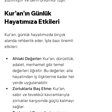
yazılmıştır ve derin anlamlar taşır.
Kur'an'ın Günlük 
Hayatımıza Etkileri
Kur'an, günlük hayatımızda birçok 
alanda rehberlik eder. İşte bazı önemli 
etkileri:
Ahlaki Değerler:
 Kur'an, dürüstlük, 
adalet, merhamet gibi temel 
değerleri öğretir. Bu değerler, aile 
hayatından iş ilişkilerine kadar her 
yerde uygulanabilir.
Zorluklarla Baş Etme:
 Kur'an, 
sabır ve tevekkül kavramlarıyla 
zorluklar karşısında güçlü kalmayı 
sağlar.