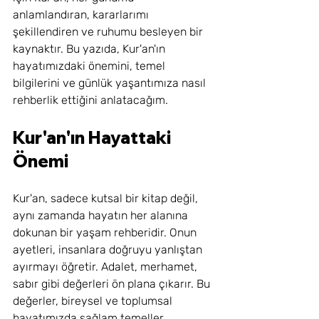
anlamlandıran, kararlarımı 
şekillendiren ve ruhumu besleyen bir 
kaynaktır. Bu yazıda, Kur'an'ın 
hayatımızdaki önemini, temel 
bilgilerini ve günlük yaşantımıza nasıl 
rehberlik ettiğini anlatacağım.
Kur'an'ın Hayattaki 
Önemi
Kur'an, sadece kutsal bir kitap değil, 
aynı zamanda hayatın her alanına 
dokunan bir yaşam rehberidir. Onun 
ayetleri, insanlara doğruyu yanlıştan 
ayırmayı öğretir. Adalet, merhamet, 
sabır gibi değerleri ön plana çıkarır. Bu 
değerler, bireysel ve toplumsal 
hayatımızda sağlam temeller 