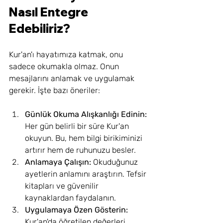
Nasıl Entegre 
Edebiliriz?
Kur'an'ı hayatımıza katmak, onu 
sadece okumakla olmaz. Onun 
mesajlarını anlamak ve uygulamak 
gerekir. İşte bazı öneriler:
Günlük Okuma Alışkanlığı Edinin:
Her gün belirli bir süre Kur'an 
okuyun. Bu, hem bilgi birikiminizi 
artırır hem de ruhunuzu besler.
Anlamaya Çalışın:
 Okuduğunuz 
ayetlerin anlamını araştırın. Tefsir 
kitapları ve güvenilir 
kaynaklardan faydalanın.
Uygulamaya Özen Gösterin:
Kur'an'da öğretilen değerleri 