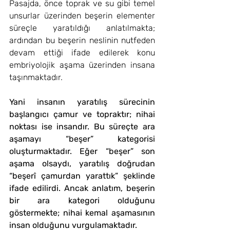
Pasajda, önce toprak ve su gibi temel 
unsurlar üzerinden beşerin elementer 
süreçle yaratıldığı anlatılmakta; 
ardından bu beşerin neslinin nutfeden 
devam ettiği ifade edilerek konu 
embriyolojik aşama üzerinden insana 
taşınmaktadır.
Yani insanın yaratılış sürecinin 
başlangıcı çamur ve topraktır; nihai 
noktası ise insandır. Bu süreçte ara 
aşamayı “beşer” kategorisi 
oluşturmaktadır. Eğer “beşer” son 
aşama olsaydı, yaratılış doğrudan 
“beşerî çamurdan yarattık” şeklinde 
ifade edilirdi. Ancak anlatım, beşerin 
bir ara kategori olduğunu 
göstermekte; nihai kemal aşamasının 
insan olduğunu vurgulamaktadır.