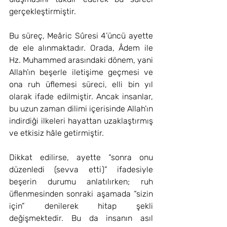
gerçekleştirmiştir.
Bu süreç, Meâric Sûresi 4’üncü ayette 
de ele alınmaktadır. Orada, 
Âdem ile 
Hz. Muhammed arasındaki dönem, yani 
Allah’ın beşerle iletişime geçmesi ve 
ona ruh üflemesi süreci, elli bin yıl 
olarak ifade edilmiştir. 
Ancak insanlar, 
bu uzun zaman dilimi içerisinde Allah’ın 
indirdiği ilkeleri hayattan uzaklaştırmış 
ve etkisiz hâle getirmiştir.
Dikkat edilirse, ayette “sonra onu 
düzenledi (sevva etti)” ifadesiyle 
beşerin durumu anlatılırken; ruh 
üflenmesinden sonraki aşamada “sizin 
için” denilerek hitap şekli 
değişmektedir. Bu da insanın asıl 