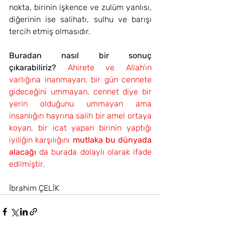
nokta, birinin işkence ve zulüm yanlısı, 
diğerinin ise salihatı, sulhu ve barışı 
tercih etmiş olmasıdır.
Buradan nasıl bir sonuç 
çıkarabiliriz?
Ahirete ve Allah’ın 
varlığına inanmayan, bir gün cennete 
gideceğini ummayan, cennet diye bir 
yerin olduğunu ummayan ama 
insanlığın hayrına salih bir amel ortaya 
koyan, bir icat yapan birinin yaptığı 
iyiliğin karşılığını 
mutlaka bu dünyada 
alacağı
 da burada dolaylı olarak ifade 
edilmiştir.
İbrahim ÇELİK