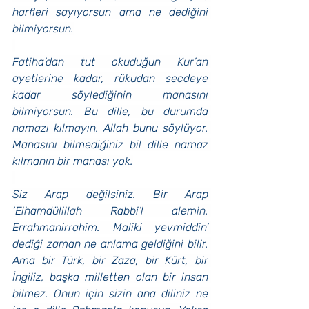
harfleri sayıyorsun ama ne dediğini 
bilmiyorsun.
Fatiha’dan tut okuduğun Kur’an 
ayetlerine kadar, rükudan secdeye 
kadar söylediğinin manasını 
bilmiyorsun. Bu dille, bu durumda 
namazı kılmayın. Allah bunu söylüyor. 
Manasını bilmediğiniz bil dille namaz 
kılmanın bir manası yok.
Siz Arap değilsiniz. Bir Arap 
‘Elhamdülillah Rabbi’l alemin. 
Errahmanirrahim. Maliki yevmiddin’ 
dediği zaman ne anlama geldiğini bilir. 
Ama bir Türk, bir Zaza, bir Kürt, bir 
İngiliz, başka milletten olan bir insan 
bilmez. Onun için sizin ana diliniz ne 