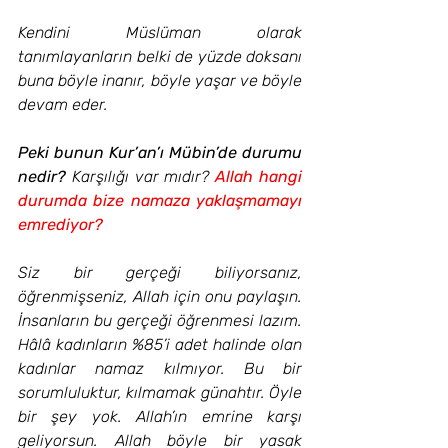
Kendini Müslüman olarak 
tanımlayanların belki de yüzde doksanı 
buna böyle inanır, böyle yaşar ve böyle 
devam eder.
Peki bunun Kur’an’ı Mübin’de durumu 
nedir?
 Karşılığı var mıdır? 
Allah hangi 
durumda bize namaza yaklaşmamayı 
emrediyor?
Siz bir gerçeği biliyorsanız, 
öğrenmişseniz, Allah için onu paylaşın. 
İnsanların bu gerçeği öğrenmesi lazım. 
Hâlâ kadınların %85’i adet halinde olan 
kadınlar namaz kılmıyor. Bu bir 
sorumluluktur, kılmamak günahtır. Öyle 
bir şey yok. Allah’ın emrine karşı 
geliyorsun. Allah böyle bir yasak 