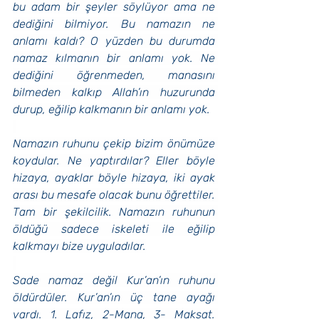
bu adam bir şeyler söylüyor ama ne 
dediğini bilmiyor. Bu namazın ne 
anlamı kaldı? O yüzden bu durumda 
namaz kılmanın bir anlamı yok. Ne 
dediğini öğrenmeden, manasını 
bilmeden kalkıp Allah’ın huzurunda 
durup, eğilip kalkmanın bir anlamı yok.
Namazın ruhunu çekip bizim önümüze 
koydular. Ne yaptırdılar? Eller böyle 
hizaya, ayaklar böyle hizaya, iki ayak 
arası bu mesafe olacak bunu öğrettiler. 
Tam bir şekilcilik. Namazın ruhunun 
öldüğü sadece iskeleti ile eğilip 
kalkmayı bize uyguladılar.
Sade namaz değil Kur’an’ın ruhunu 
öldürdüler. Kur’an’ın üç tane ayağı 
vardı. 1. Lafız, 2-Mana, 3- Maksat. 