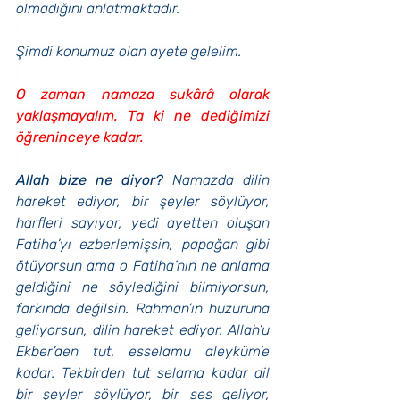
olmadığını anlatmaktadır.
Şimdi konumuz olan ayete gelelim.
O zaman namaza sukârâ olarak 
yaklaşmayalım. Ta ki ne dediğimizi 
öğreninceye kadar.
Allah bize ne diyor?
 Namazda dilin 
hareket ediyor, bir şeyler söylüyor, 
harfleri sayıyor, yedi ayetten oluşan 
Fatiha’yı ezberlemişsin, papağan gibi 
ötüyorsun ama o Fatiha’nın ne anlama 
geldiğini ne söylediğini bilmiyorsun, 
farkında değilsin. Rahman’ın huzuruna 
geliyorsun, dilin hareket ediyor. Allah’u 
Ekber’den tut, esselamu aleyküm’e 
kadar. Tekbirden tut selama kadar dil 
bir şeyler söylüyor, bir ses geliyor, 