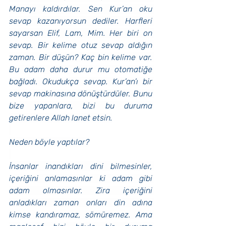
Manayı kaldırdılar. Sen Kur’an oku 
sevap kazanıyorsun dediler. Harfleri 
sayarsan Elif, Lam, Mim. Her biri on 
sevap. Bir kelime otuz sevap aldığın 
zaman. Bir düşün? Kaç bin kelime var. 
Bu adam daha durur mu otomatiğe 
bağladı. Okudukça sevap. Kur’an’ı bir 
sevap makinasına dönüştürdüler. Bunu 
bize yapanlara, bizi bu duruma 
getirenlere Allah lanet etsin.
Neden böyle yaptılar?
İnsanlar inandıkları dini bilmesinler, 
içeriğini anlamasınlar ki adam gibi 
adam olmasınlar. Zira içeriğini 
anladıkları zaman onları din adına 
kimse kandıramaz, sömüremez. Ama 