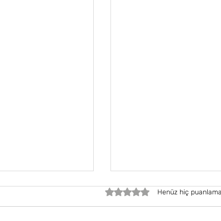
5 üzerinden 0 yıldız
Henüz hiç puanlama