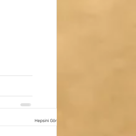
Hepsini Gör