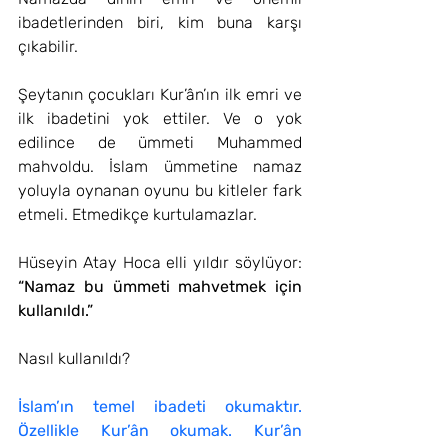
ibadetlerinden biri, kim buna karşı 
çıkabilir.
Şeytanın çocukları Kur’ân’ın ilk emri ve 
ilk ibadetini yok ettiler. Ve o yok 
edilince de ümmeti Muhammed 
mahvoldu. İslam ümmetine namaz 
yoluyla oynanan oyunu bu kitleler fark 
etmeli. Etmedikçe kurtulamazlar.
Hüseyin Atay Hoca elli yıldır söylüyor: 
“Namaz bu ümmeti mahvetmek için 
kullanıldı.” 
Nasıl kullanıldı? 
İslam’ın temel ibadeti okumaktır. 
Özellikle Kur’ân okumak. Kur’ân 