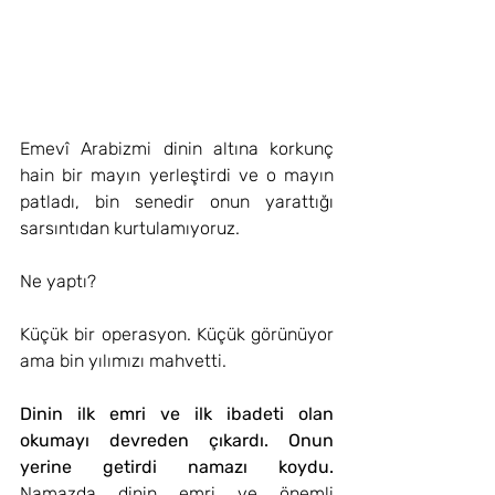
Emevî Arabizmi dinin altına korkunç 
hain bir mayın yerleştirdi ve o mayın 
patladı, bin senedir onun yarattığı 
sarsıntıdan kurtulamıyoruz.
Ne yaptı?
Küçük bir operasyon. Küçük görünüyor 
ama bin yılımızı mahvetti. 
Dinin ilk emri ve ilk ibadeti olan 
okumayı devreden çıkardı. Onun 
yerine getirdi namazı koydu. 
Namazda dinin emri ve önemli 