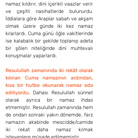
namaz kıldırır, dini içerikli vaazlar verir 
ve çeşitli nasihatlerde bulunurdu.  
İddialara göre Araplar sabah ve akşam 
olmak üzere günde iki kez namaz 
kılarlardı. Cuma günü öğle vakitlerinde 
ise kalabalık bir şekilde toplanıp adeta 
bir şölen niteliğinde dini muhtevalı 
konuşmalar yaparlardı.
Resulullah zamanında iki rekât olarak 
kılınan Cuma namazının ardından,  
kısa bir hutbe okunarak namaz eda 
ediliyordu.
 Dahası Resulullah sünnet 
olarak ayrıca bir namaz ihdas 
etmemiştir. Resulullah zamanında hem 
de ondan sonraki yakın dönemde, farz 
namazın akabinde mescidde/camide 
iki rekat daha namaz kılmak 
isteyenlere müsade edilmemiştir. 