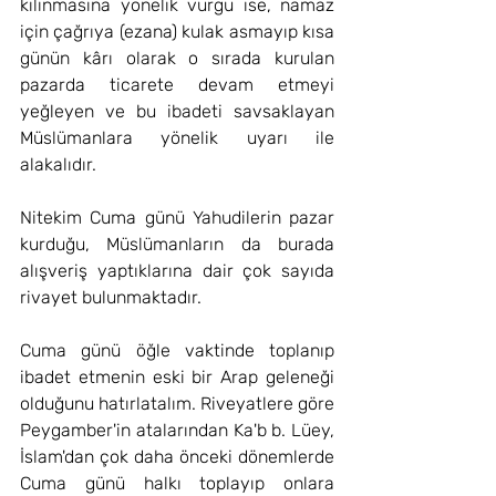
kılınmasına yönelik vurgu ise, namaz 
için çağrıya (ezana) kulak asmayıp kısa 
günün kârı olarak o sırada kurulan 
pazarda ticarete devam etmeyi 
yeğleyen ve bu ibadeti savsaklayan 
Müslümanlara yönelik uyarı ile 
alakalıdır.
Nitekim Cuma günü Yahudilerin pazar 
kurduğu, Müslümanların da burada 
alışveriş yaptıklarına dair çok sayıda 
rivayet bulunmaktadır.
Cuma günü öğle vaktinde toplanıp 
ibadet etmenin eski bir Arap geleneği 
olduğunu hatırlatalım. Riveyatlere göre 
Peygamber'in atalarından Ka'b b. Lüey, 
İslam'dan çok daha önceki dönemlerde 
Cuma günü halkı toplayıp onlara 