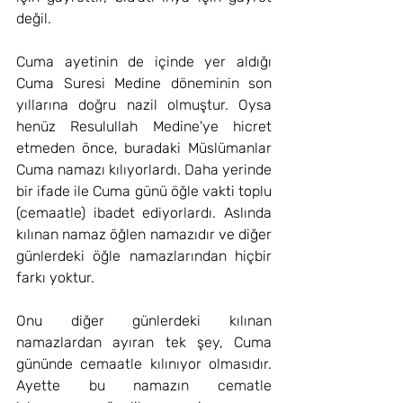
değil.
Cuma ayetinin de içinde yer aldığı 
Cuma Suresi Medine döneminin son 
yıllarına doğru nazil olmuştur. Oysa 
henüz Resulullah Medine'ye hicret 
etmeden önce, buradaki Müslümanlar 
Cuma namazı kılıyorlardı. Daha yerinde 
bir ifade ile Cuma günü öğle vakti toplu 
(cemaatle) ibadet ediyorlardı. Aslında 
kılınan namaz öğlen namazıdır ve diğer 
günlerdeki öğle namazlarından hiçbir 
farkı yoktur.
Onu diğer günlerdeki kılınan 
namazlardan ayıran tek şey, Cuma 
gününde cemaatle kılınıyor olmasıdır. 
Ayette bu namazın cematle 