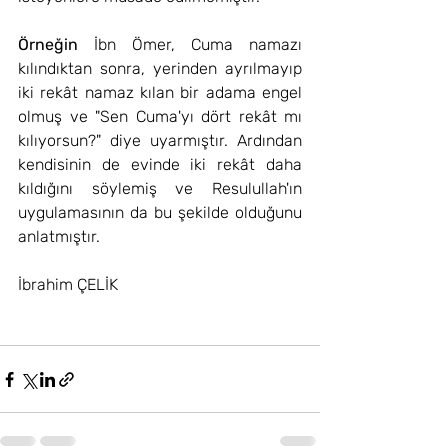
Örneğin 
İbn Ömer, Cuma namazı 
kılındıktan sonra, yerinden ayrılmayıp 
iki rekât namaz kılan bir adama engel 
olmuş ve "Sen Cuma'yı dört rekât mı 
kılıyorsun?" diye uyarmıştır. Ardından 
kendisinin de evinde iki rekât daha 
kıldığını söylemiş ve Resulullah'ın 
uygulamasının da bu şekilde olduğunu 
anlatmıştır.
İbrahim ÇELİK