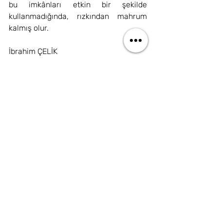
bu imkânları etkin bir şekilde 
kullanmadığında, rızkından mahrum 
kalmış olur.
İbrahim ÇELİK
Son Yazılar
Hepsini Gör