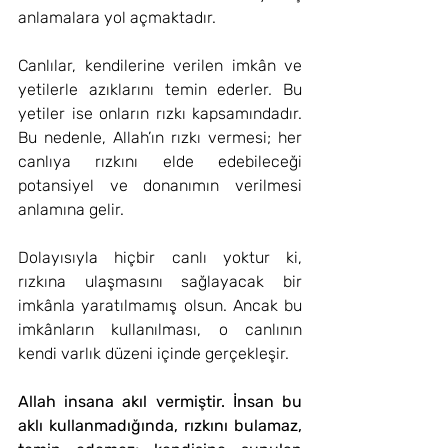
anlamalara yol açmaktadır.
Canlılar, kendilerine verilen imkân ve 
yetilerle azıklarını temin ederler. Bu 
yetiler ise onların rızkı kapsamındadır. 
Bu nedenle, Allah’ın rızkı vermesi; her 
canlıya rızkını elde edebileceği 
potansiyel ve donanımın verilmesi 
anlamına gelir.
Dolayısıyla hiçbir canlı yoktur ki, 
rızkına ulaşmasını sağlayacak bir 
imkânla yaratılmamış olsun. Ancak bu 
imkânların kullanılması, o canlının 
kendi varlık düzeni içinde gerçekleşir.
Allah insana akıl vermiştir. İnsan bu 
aklı kullanmadığında, rızkını bulamaz, 