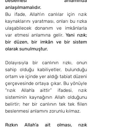
beslemesi anlamında 
anlaşılmamalıdır.
Bu ifade, Allah’ın canlılar için rızık 
kaynaklarını yaratması, onları bu rızka 
ulaşabilecek donanım ve imkânlarla 
var etmesi anlamına gelir. 
Yani rızık; 
bir düzen, bir imkân ve bir sistem 
olarak sunulmuştur.
Dolayısıyla bir canlının rızkı, onun 
sahip olduğu kabiliyetler, bulunduğu 
ortam ve içinde yer aldığı tabiat düzeni 
çerçevesinde ortaya çıkar. Bu yönüyle 
“rızık Allah’a aittir” ifadesi, rızık 
sisteminin kaynağının Allah olduğunu 
belirtir; her bir canlının tek tek fiilen 
beslenmesi anlamını zorunlu kılmaz.
Rızkın Allah’a ait olması, rızık 