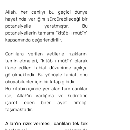
Allah, her canlıyı bu geçici dünya 
hayatında varlığını sürdürebileceği bir 
potansiyelle yaratmıştır. Bu 
potansiyellerin tamamı “kitâb-ı mübîn” 
kapsamında değerlendirilir.
Canlılara verilen yetilerle rızıklarını 
temin etmeleri, “kitâb-ı mübîn” olarak 
ifade edilen tabiat düzeninde açıkça 
görülmektedir. Bu yönüyle tabiat, onu 
okuyabilenler için bir kitap gibidir.
Bu kitabın içinde yer alan tüm canlılar 
ise, Allah’ın varlığına ve kudretine 
işaret eden birer ayet niteliği 
taşımaktadır.
Allah’ın rızık vermesi, canlıları tek tek 