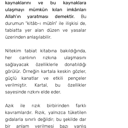
kaynaklarını ve bu kaynaklara 
ulaşmayı mümkün kılan imkânları 
Allah’ın yaratması demektir.
 Bu 
durumun “kitâb-ı mübîn” ile ilişkisi de, 
tabiatta yer alan düzen ve yasalar 
üzerinden anlaşılabilir.
Nitekim tabiat kitabına bakıldığında, 
her canlının rızkına ulaşmasını 
sağlayacak özelliklerle donatıldığı 
görülür. Örneğin kartala keskin gözler, 
güçlü kanatlar ve etkili pençeler 
verilmiştir. Kartal, bu özellikler 
sayesinde rızkını elde eder.
Azık ile rızık birbirinden farklı 
kavramlardır. Rızık, yalnızca tüketilen 
gıdalarla sınırlı değildir; bu şekilde dar 
bir anlam verilmesi bazı yanlış 