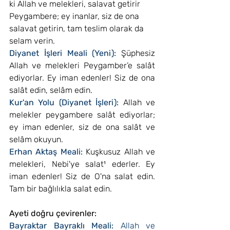
ki Allah ve melekleri, salavat getirir 
Peygambere; ey inanlar, siz de ona 
salavat getirin, tam teslim olarak da 
selam verin.
Diyanet İşleri Meali (Yeni): 
Şüphesiz 
Allah ve melekleri Peygamber’e salât 
ediyorlar. Ey iman edenler! Siz de ona 
salât edin, selâm edin.
Kur'an Yolu (Diyanet İşleri): 
Allah ve 
melekler peygambere salât ediyorlar; 
ey iman edenler, siz de ona salât ve 
selâm okuyun.
Erhan Aktaş Meali: 
Kuşkusuz Allah ve 
melekleri, Nebi'ye salat¹ ederler. Ey 
iman edenler! Siz de O'na salat edin. 
Tam bir bağlılıkla salat edin.
Ayeti doğru çevirenler:
Bayraktar Bayraklı Meali: 
Allah ve 