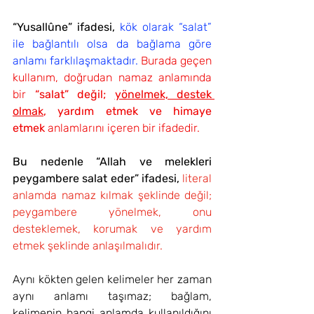
“Yusallûne” ifadesi,
kök olarak “salat” 
ile bağlantılı olsa da bağlama göre 
anlamı farklılaşmaktadır. 
Burada geçen 
kullanım, doğrudan namaz anlamında 
bir 
“salat” değil; 
yönelmek, destek 
olmak
, yardım etmek ve himaye 
etmek 
anlamlarını içeren bir ifadedir.
Bu nedenle “Allah ve melekleri 
peygambere salat eder” ifadesi,
literal 
anlamda namaz kılmak şeklinde değil; 
peygambere yönelmek, onu 
desteklemek, korumak ve yardım 
etmek şeklinde anlaşılmalıdır.
Aynı kökten gelen kelimeler her zaman 
aynı anlamı taşımaz; bağlam, 
kelimenin hangi anlamda kullanıldığını 